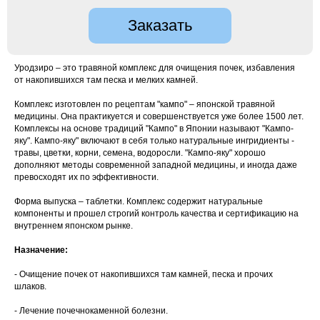
Заказать
Уродзиро – это травяной комплекс для очищения почек, избавления
от накопившихся там песка и мелких камней.
Комплекс изготовлен по рецептам "кампо" – японской травяной
медицины. Она практикуется и совершенствуется уже более 1500 лет.
Комплексы на основе традиций "Кампо" в Японии называют "Кампо-
яку". Кампо-яку" включают в себя только натуральные ингридиенты -
травы, цветки, корни, семена, водоросли. "Кампо-яку" хорошо
дополняют методы современной западной медицины, и иногда даже
превосходят их по эффективности.
Форма выпуска – таблетки. Комплекс содержит натуральные
компоненты и прошел строгий контроль качества и сертификацию на
внутреннем японском рынке.
Назначение:
- Очищение почек от накопившихся там камней, песка и прочих
шлаков.
- Лечение почечнокаменной болезни.