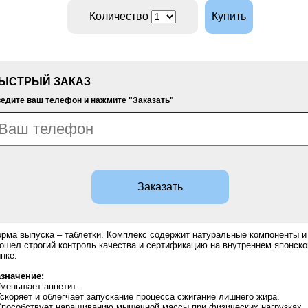
Количество
Купить
ЫСТРЫЙ ЗАКАЗ
едите ваш телефон и нажмите "Заказать"
Заказать
рма выпуска – таблетки. Комплекс содержит натуральные компоненты и
ошел строгий контроль качества и сертификацию на внутреннем японск
нке.
значение:
Уменьшает аппетит.
Ускоряет и облегчает запускание процесса сжигание лишнего жира.
Способствует наращиванию мышечной массы при физических нагрузках.