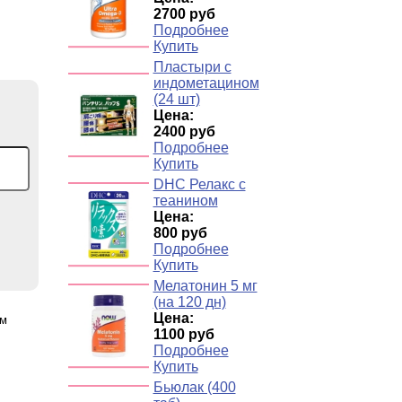
2700 руб
Подробнее
Купить
Пластыри с
индометацином
(24 шт)
Цена:
2400 руб
Подробнее
Купить
DHC Релакс с
теанином
Цена:
800 руб
Подробнее
Купить
Мелатонин 5 мг
(на 120 дн)
Цена:
ом
1100 руб
Подробнее
Купить
Бьюлак (400