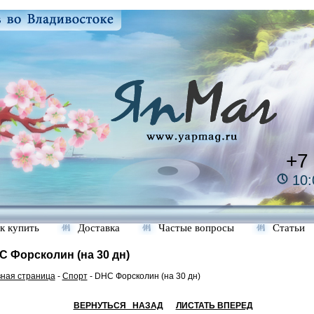
+7
10:
к купить
Доставка
Частые вопросы
Статьи
C Форсколин (на 30 дн)
вная страница
-
Спорт
- DHC Форсколин (на 30 дн)
ВЕРНУТЬСЯ НАЗАД
ЛИСТАТЬ ВПЕРЕД