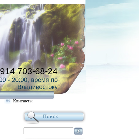
 914 703-68-24
00 - 20:00, время по
Владивостоку
Контакты