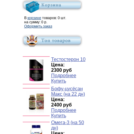
В
корзине
товаров:
0
шт.
на сумму:
0
р.
Оформить заказ
Тестостерон 10
Цена:
2300 руб
Подробнее
Купить
Бофу-цусёсан
Макс (на 22 дн)
Цена:
2400 руб
Подробнее
Купить
Омега-3 (на 50
дн)
Цена: